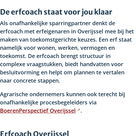
De erfcoach staat voor jou klaar
Als onafhankelijke sparringpartner denkt de
erfcoach met erfeigenaren in Overijssel mee bij het
maken van toekomstgerichte keuzes. Een erf staat
namelijk voor wonen, werken, vermogen en
toekomst. De erfcoach brengt structuur in
complexe vraagstukken, biedt handvatten voor
besluitvorming en helpt om plannen te vertalen
naar concrete stappen.
Agrarische ondernemers
kunnen ook terecht bij
onafhankelijke procesbegeleiders via
BoerenPerspectief
Overijssel
Verwijst
.
naar
een
Erfcoach Overijssel
andere