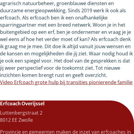
agrarisch natuurbeheer, groenblauwe diensten en
duurzame energieopwekking. Sinds 2019 werk ik ook als
erfcoach. Als erfcoach ben ik een onafhankelijke
sparringpartner met een breed netwerk. Woon je in het
buitengebied op een erf, ben je ondernemer en vraag je je
wel eens af hoe het verder moet of kan? Als erfcoach denk
ik graag me je mee. Dit doe ik altijd vanuit jouw wensen en
de kansen en mogelijkheden die jij ziet. Waar nodig houd ik
je ook een spiegel voor. Het doel van de gesprekken is dat
jij weer perspectief voor de toekomst ziet. Tot nieuwe
inzichten komen brengt rust en geeft overzicht.
Video Erfcoach grote hulp bij transities pionierende familie
Erfcoach Overijssel
Luttenbergstraat 2
8012 EE Zwolle
Provincie en gemeenten maken de inzet van erfcoaches in